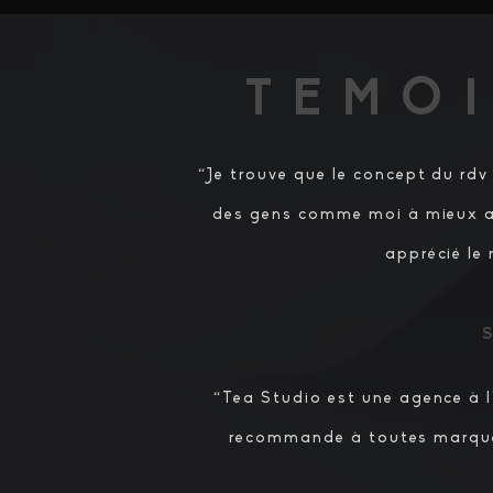
TEMO
“Je trouve que le concept du rdv 
des gens comme moi à mieux app
apprécié le r
S
“Tea Studio est une agence à l
recommande à toutes marque