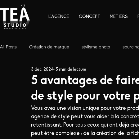
L'AGENCE
CONCEPT
METIERS
All Posts
Création de marque
stylisme photo
sourcin
3 déc. 2024
5 min de lecture
5 avantages de fair
de style pour votre 
Vous avez une vision unique pour votre pro
agence de style peut vous aider à la concrét
retentissant. Pour tous ceux qui ont déjà cré
peut être complexe : de la création de la fi