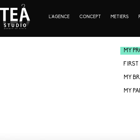
L'AGENCE
CONCEPT
METIERS
MY PR
FIRST
MY B
MY PA